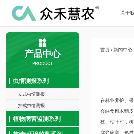
关于
首页
新闻中心
/
产品中心
PRODUCT
虫情测报系列
立式虫情测报
在林业养护、果
挂式虫情测报
会蛀食树木韧皮
植物病害监测系列
枝、枯叶时，树
腐烂病害，形成