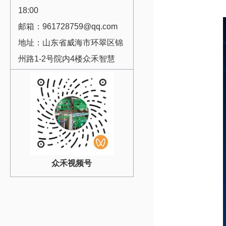
18:00
邮箱：961728759@qq.com
地址：山东省威海市环翠区锦
州路1-2号院内4楼众禾智慧
众禾视频号