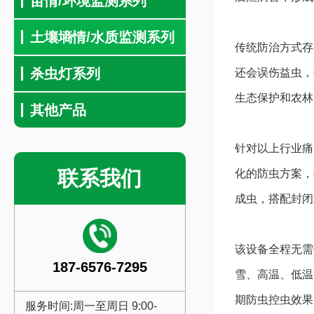
苗情/环境监测系列
土壤墒情/水质监测系列
传统防治方式存
杀虫灯系列
还会误伤益虫，
生态保护和农林
其他产品
针对以上行业痛
联系我们
化的防虫方案，
成虫，搭配封闭
该设备全程无需
187-6576-7295
雪、高温、低温
期防虫控虫效果
服务时间:周一至周日 9:00-