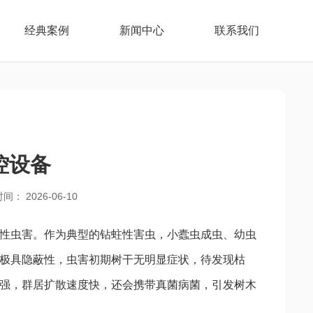
经典案例
新闻中心
联系我们
控设备
间： 2026-06-10
性虫害。作为典型的钻蛀性害虫，小蠹虫成虫、幼虫
极具隐蔽性，虫害初期树干无明显症状，待发现枯
强，群居扩散速度快，还会携带真菌病菌，引发树木