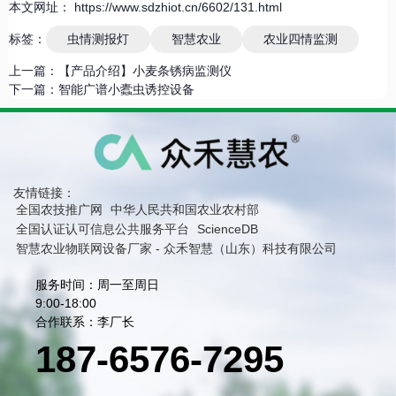
本文网址： https://www.sdzhiot.cn/6602/131.html
标签：
虫情测报灯
智慧农业
农业四情监测
上一篇：
【产品介绍】小麦条锈病监测仪
下一篇：
智能广谱小蠹虫诱控设备
友情链接：
全国农技推广网
中华人民共和国农业农村部
全国认证认可信息公共服务平台
ScienceDB
智慧农业物联网设备厂家 - 众禾智慧（山东）科技有限公司
服务时间：周一至周日
9:00-18:00
合作联系：李厂长
187-6576-7295