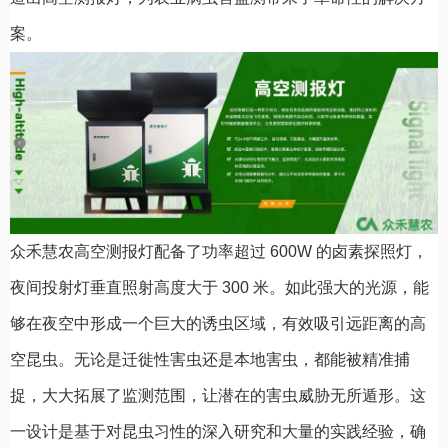
案。
众禾慧农高空测报灯配备了功率超过 600W 的卤素探照灯，
夜间投射灯垂直照射高度大于 300 米。如此强大的光源，能
够在夜空中形成一个巨大的诱虫区域，有效吸引远距离的高
空昆虫。无论是迁徙性害虫还是本地害虫，都能被精准捕
捉，大大拓展了监测范围，让潜在的害虫威胁无所遁形。这
一设计是基于对昆虫习性的深入研究和大量的实践经验，确