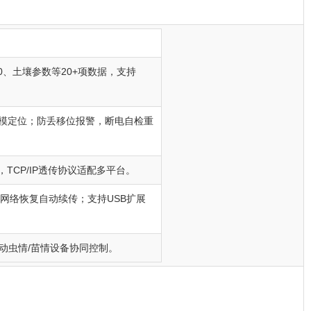
10、土壤参数等20+项数据，支持
斗双模定位；防丢移位报警，断电自检重
入，TCP/IP透传协议适配多平台。
，网络恢复自动续传；支持USB扩展
动虫情/苗情设备协同控制。