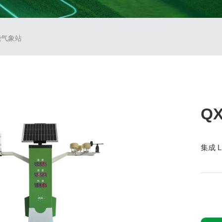
智能气象站
Q
集成 