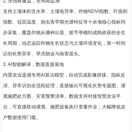
2. 全指标覆盖，全周期监测
支持土壤体积含水率、土壤电导率、作物NDVI指数、叶面积
指数、冠层温度、病虫害早期光谱特征等十余项核心指标同
步采集，覆盖作物从播种出苗、拔节孕穗到成熟收获的全生
长周期，动态追踪作物生长状态与土壤环境变化，第一时间
识别长势异常、旱涝胁迫与病害苗头。
3. AI智能解译，数据直接落地
内置农业遥感专用AI算法模型，自动完成影像拼接、指标反
演、异常识别全流程处理，直接输出可视化长势专题图、灌
溉施肥处方图、灾害预警清单。数据支持对接智慧农业平
台，可直接联动灌溉、施肥设备执行变量作业，大幅降低农
户数据使用门槛。