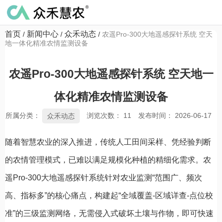
首页
新闻中心
众禾动态
/
/
/
农遥Pro-300大地遥感探针系统 空天
地一体化精准农情监测设备
农遥Pro-300大地遥感探针系统 空天地一
体化精准农情监测设备
所属分类：
浏览次数：
11
发布时间： 2026-06-17
众禾动态
随着智慧农业的深入推进，传统人工田间采样、凭经验判断
的农情管理模式，已难以满足规模化种植的精细化需求。农
遥Pro-300大地遥感探针系统针对农业监测“范围广、频次
高、指标多”的核心痛点，构建起“全域覆盖-区域详查-点位校
准”的三级监测网络，无需侵入式破坏土壤与作物，即可快速