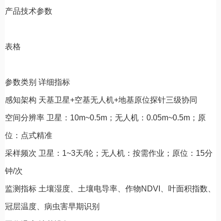
产品技术参数
表格
参数类别 详细指标
感知架构 天基卫星+空基无人机+地基原位探针三级协同
空间分辨率 卫星：10m~0.5m；无人机：0.05m~0.5m；原
位：点式精准
采样频次 卫星：1~3天/轮；无人机：按需作业；原位：15分
钟/次
监测指标 土壤湿度、土壤电导率、作物NDVI、叶面积指数、
冠层温度、病虫害早期识别