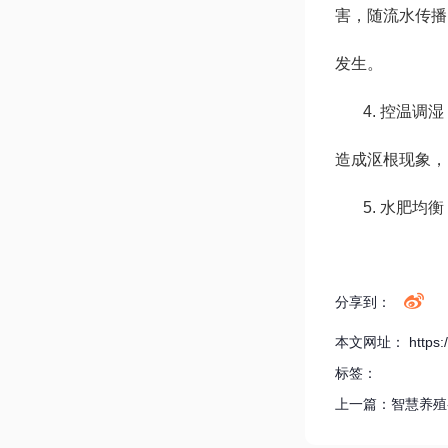
害，随流水传播
发生。
4. 控温
造成沤根现象，
5. 水肥
分享到：
本文网址： https://w
标签：
上一篇：
智慧养殖