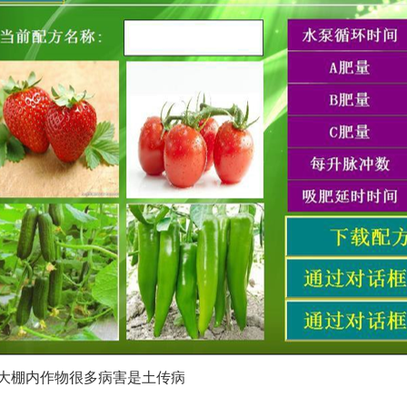
害 大棚内作物很多病害是土传病