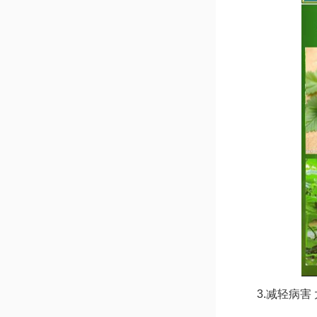
3.减轻病