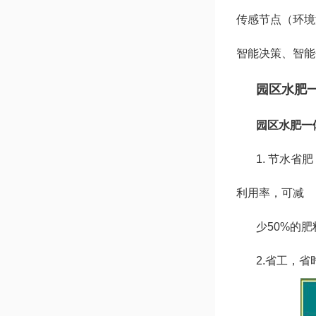
传感节点（环境
智能决策、智能
园区水肥
园区水肥一
1. 节水
利用率，可减
少50%的肥
2.省工，