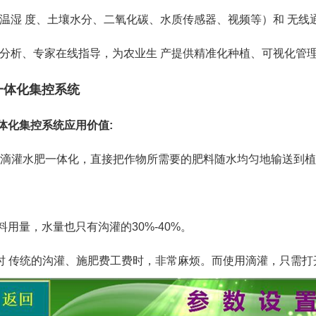
温湿 度、土壤水分、二氧化碳、水质传感器、视频等）和 无线
分析、专家在线指导，为农业生 产提供精准化种植、可视化管
一体化集控系统
体化集控系统应用价值:
省肥 滴灌水肥一体化，直接把作物所需要的肥料随水均匀地输送到植
料用量，水量也只有沟灌的30%-40%。
省时 传统的沟灌、施肥费工费时，非常麻烦。而使用滴灌，只需打