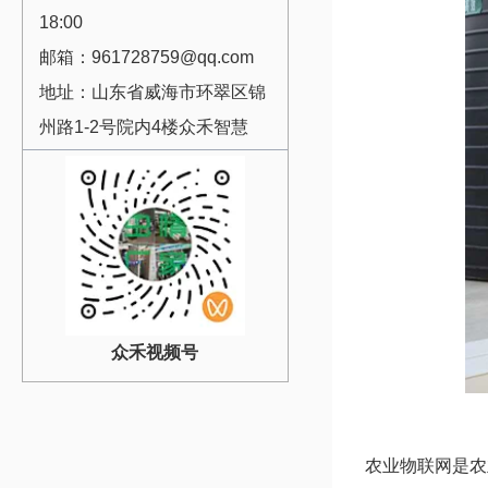
18:00
邮箱：961728759@qq.com
地址：山东省威海市环翠区锦
州路1-2号院内4楼众禾智慧
众禾视频号
农业物联网是农