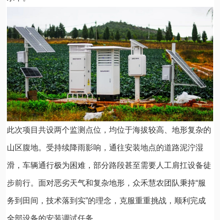
此次项目共设两个监测点位，均位于海拔较高、地形复杂的
山区腹地。受持续降雨影响，通往安装地点的道路泥泞湿
滑，车辆通行极为困难，部分路段甚至需要人工肩扛设备徒
步前行。面对恶劣天气和复杂地形，众禾慧农团队秉持“服
务到田间，技术落到实”的理念，克服重重挑战，顺利完成
全部设备的安装调试任务。