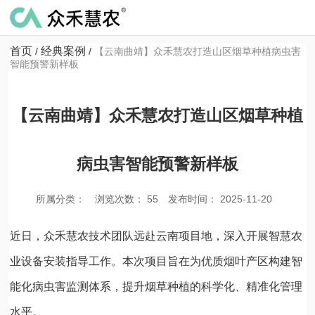
首页
经典案例
/
/
【云南曲靖】众禾慧农打造山区烟草种植病虫害
智能预警新样板
【云南曲靖】众禾慧农打造山区烟草种植
病虫害智能预警新样板
所属分类：
浏览次数：
55
发布时间： 2025-11-20
近日，众禾慧农技术团队远赴云南项目地，深入开展智慧农
业设备安装指导工作。本次项目旨在为优质烟叶产区构建智
能化病虫害监测体系，提升烟草种植的科学化、精准化管理
水平。