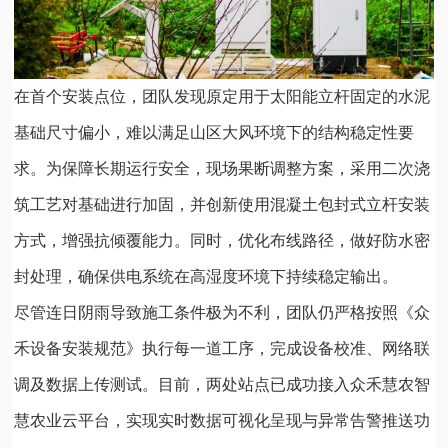
在首个安装点位，团队发现原定用于太阳能立杆固定的水泥
基础尺寸偏小，难以满足山区大风环境下的结构稳定性要
求。为保障长期运行安全，现场果断调整方案，采用二次浇
筑工艺对基础进行加固，并创新使用混凝土包封式立杆安装
方式，增强抗倾覆能力。同时，优化布线路径，做好防水密
封处理，确保供电系统在高湿度环境下持续稳定输出。
尽管连日阴雨导致施工条件极为不利，团队仍严格按照《众
禾设备安装规范》执行每一道工序，完成设备校准、网络联
调及数据上传测试。目前，两处站点已成功接入众禾慧农智
慧农业云平台，实现实时数据可视化呈现与异常告警推送功