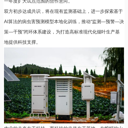
一年度扩大试点范围的合作意向。
双方初步达成共识，将在现有监测基础上，进一步探索基于
AI算法的病虫害预测模型本地化训练，推动“监测—预警—决
策—干预”闭环体系建设，为打造高标准现代化烟叶生产基
地提供科技支撑。