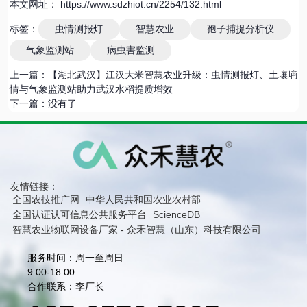
本文网址： https://www.sdzhiot.cn/2254/132.html
标签：
虫情测报灯
智慧农业
孢子捕捉分析仪
气象监测站
病虫害监测
上一篇：
【湖北武汉】江汉大米智慧农业升级：虫情测报灯、土壤墒
情与气象监测站助力武汉水稻提质增效
下一篇：
没有了
友情链接：
全国农技推广网
中华人民共和国农业农村部
全国认证认可信息公共服务平台
ScienceDB
智慧农业物联网设备厂家 - 众禾智慧（山东）科技有限公司
服务时间：周一至周日
9:00-18:00
合作联系：李厂长