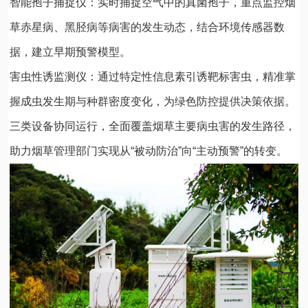
智能孢子捕捉仪：实时捕捉空气中的真菌孢子，重点监控
烟
草赤星病
、黑胫病等病害的发生动态，结合环境传感器数
据，建立早期预警模型。
害虫性诱监测仪：通过特定性信息素引诱靶标害虫，精准掌
握成虫发生期与种群密度变化，为绿色防控提供决策依据。
三类设备协同运行，全面覆盖烟草主要病虫害的发生路径，
助力烟草管理部门实现从“被动防治”向“主动预警”的转变。